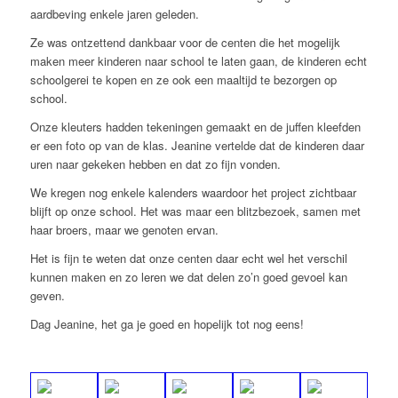
aardbeving enkele jaren geleden.
Ze was ontzettend dankbaar voor de centen die het mogelijk
maken meer kinderen naar school te laten gaan, de kinderen echt
schoolgerei te kopen en ze ook een maaltijd te bezorgen op
school.
Onze kleuters hadden tekeningen gemaakt en de juffen kleefden
er een foto op van de klas. Jeanine vertelde dat de kinderen daar
uren naar gekeken hebben en dat zo fijn vonden.
We kregen nog enkele kalenders waardoor het project zichtbaar
blijft op onze school. Het was maar een blitzbezoek, samen met
haar broers, maar we genoten ervan.
Het is fijn te weten dat onze centen daar echt wel het verschil
kunnen maken en zo leren we dat delen zo’n goed gevoel kan
geven.
Dag Jeanine, het ga je goed en hopelijk tot nog eens!