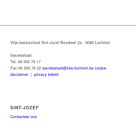
Vrije basisschool Sint-Jozef Bosdreef 2a - 9080 Lochristi
Secretariaat:
Tel. 09 355 76 17
Fax 09 355 76 22
secretariaat@vbs-lochristi.be
cookie
disclaimer
|
privacy beleid
SINT-JOZEF
Contacteer ons