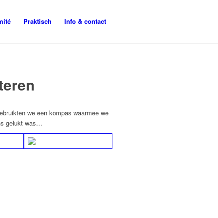
mité
Praktisch
Info & contact
teren
s gebruikten we een kompas waarmee we
ons gelukt was…