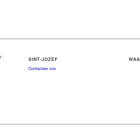
a -
SINT-JOZEF
WAA
Contacteer ons