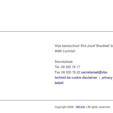
Vrije basisschool Sint-Jozef Bosdreef 2
9080 Lochristi
Secretariaat:
Tel. 09 355 76 17
Fax 09 355 76 22
secretariaat@vbs-
lochristi.be
cookie disclaimer
|
privacy
beleid
Copyright 2026 -
Wizarts
| All rights reserved